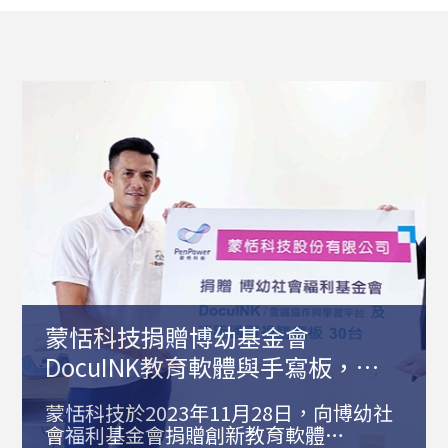
蒙恬科技捐贈博幼基金會
DocuINK教育軟體與手寫板，用
科技翻轉偏鄉教育
蒙恬科技於2023年11月28日，向博幼社
會福利基金會捐贈創新教育軟體