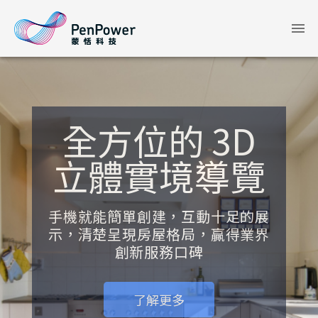
全方位的 3D
立體實境導覽
手機就能簡單創建，互動十足的展
示，清楚呈現房屋格局，贏得業界
創新服務口碑
了解更多