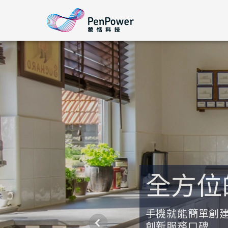
全方位
手機就能簡單創
創新服務口碑