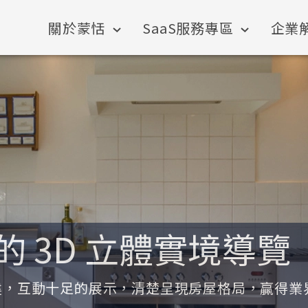
關於蒙恬
SaaS服務專區
企業
的 3D 立體實境導覽
建，互動十足的展示，清楚呈現房屋格局，贏得業