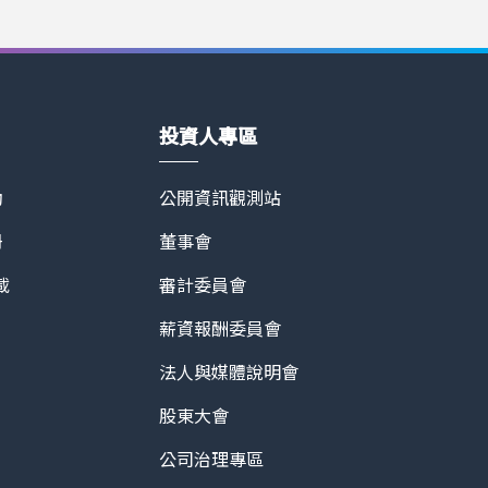
得 3D 立體模型屋、2D 平面圖以及 180 天無
、高品質的最佳選擇 未來不論房屋價值高低，虛擬看房
來額外收入。欲了解更多請洽 Asteroom 官方
恬迎合數位趨勢，推出Asteroom全方位虛擬賞
/zh-tw/
上3D導覽系統的門檻。Asteroom提供高品質、
於15分鐘完成高品質的3D看房導覽，滿足買賣雙
投資人專區
動
公開資訊觀測站
冊
董事會
載
審計委員會
薪資報酬委員會
法人與媒體說明會
股東大會
公司治理專區