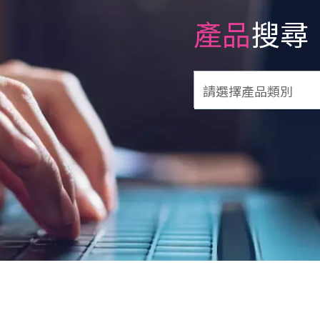
產品
搜尋
請選擇產品類別