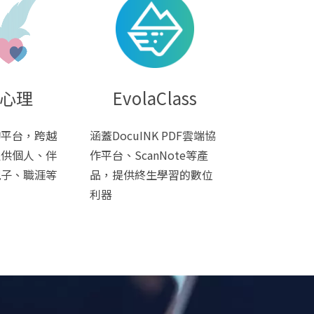
心理
EvolaClass
詢平台，跨越
涵蓋DocuINK PDF雲端協
提供個人、伴
作平台、ScanNote等產
親子、職涯等
品，提供終生學習的數位
利器