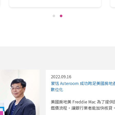
2022.09.16
蒙恬 Asteroom 成功跨足美國
數位化
美國房地美 Freddie Mac 為
鑑價流程，讓銀行業者能加快核貸。蒙恬 A
工智慧，成功成為房地美認證的服