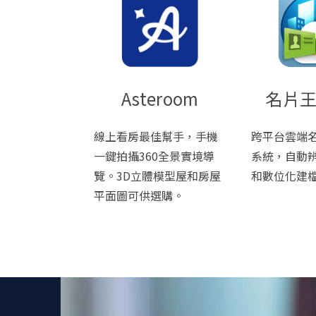
Asteroom
名片
線上看房最佳幫手，手機
跨平台雲端
一鍵拍攝360全景實境導
系統，自動
覽。3D立體模型屋和房屋
和數位化建
平面圖可供選購。