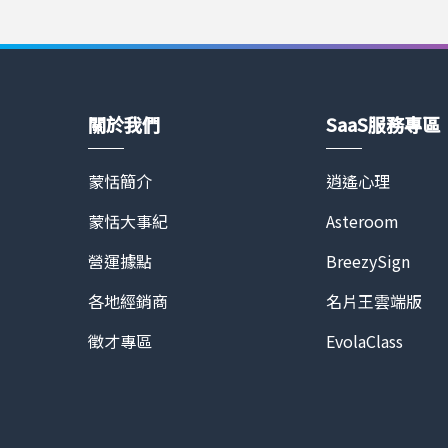
關於我們
SaaS服務專區
蒙恬簡介
逍遙心理
蒙恬大事紀
Asteroom
營運據點
BreezySign
各地經銷商
名片王雲端版
徵才專區
EvolaClass