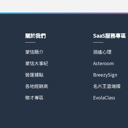
關於我們
SaaS服務專區
蒙恬簡介
逍遙心理
蒙恬大事紀
Asteroom
營運據點
BreezySign
各地經銷商
名片王雲端版
徵才專區
EvolaClass