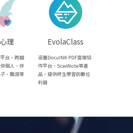
心理
EvolaClass
詢平台，跨越
涵蓋DocuINK PDF雲端協
提供個人、伴
作平台、ScanNote等產
親子、職涯等
品，提供終生學習的數位
利器