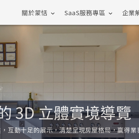
關於蒙恬
SaaS服務專區
企業
的 3D 立體實境導覽
建，互動十足的展示，清楚呈現房屋格局，贏得業