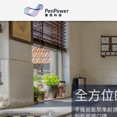
全方位
手機就能簡單創
創新服務口碑