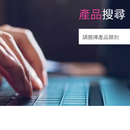
產品
搜尋
請選擇產品類別