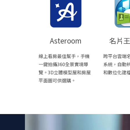
Asteroom
名片
線上看房最佳幫手，手機
跨平台雲端
一鍵拍攝360全景實境導
系統，自動
覽。3D立體模型屋和房屋
和數位化建
平面圖可供選購。