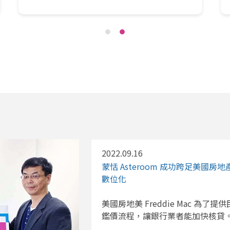
2022.09.16
蒙恬 Asteroom 成功跨足美國
數位化
美國房地美 Freddie Mac 為
鑑價流程，讓銀行業者能加快核貸。蒙恬 A
工智慧，成功成為房地美認證的服