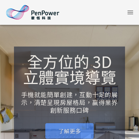
全方位的 3D
立體實境導覽
手機就能簡單創建，互動十足的展
示，清楚呈現房屋格局，贏得業界
創新服務口碑
了解更多