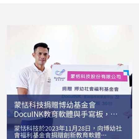
蒙恬科技捐贈博幼基金會
DocuINK教育軟體與手寫板，用
科技翻轉偏鄉教育
蒙恬科技於2023年11月28日，向博幼社
會福利基金會捐贈創新教育軟體