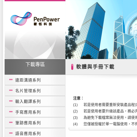
下載專區
軟體與手冊下載
遠距溝通系列
名片管理系列
注意：
輸入翻譯系列
(1)
若是使用者需要重新安裝產品程式
(2)
若是使用者要升級該產品，務必先行
手寫應用系列
(3)
為避免下載檔案無法使用，請使
筆跡應用系列
(4)
您僅被授權於單一電腦使用，不
語音應用系列