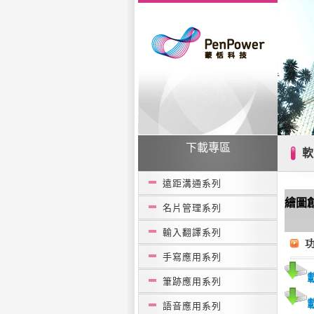
下載專區
遠距溝通系列
繪圖創
名片管理系列
輸入翻譯系列
手寫應用系列
筆跡應用系列
語音應用系列