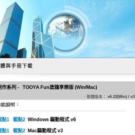
軟體與手冊下載
作系列 - TOOYA Fun塗鴉享樂版 (Win/Mac)
軟體版本：
v6.22(Win) / v3
載點1
載點2
Windows 驅動程式 v6
載點1
載點2
Mac
驅動程式
v3