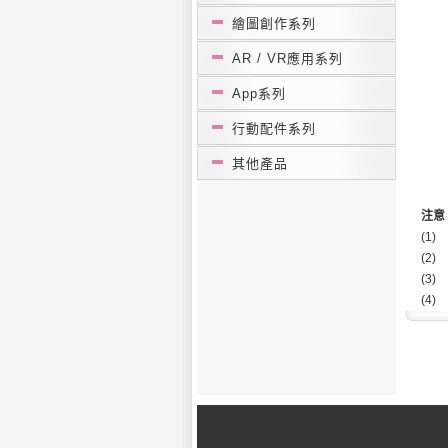
繪圖創作系列
AR / VR應用系列
App系列
行動配件系列
其他產品
注意
(1)
(2)
(3)
(4)