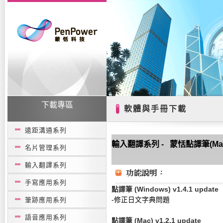
下載專區
軟體與手冊下載
遠距溝通系列
輸入翻譯系列 - 蒙恬點譯筆(Mac/
名片管理系列
輸入翻譯系列
手寫應用系列
點譯筆
(Windows)
v1.4.1 update
筆跡應用系列
-修正日文字典問題
語音應用系列
點譯筆
(Mac)
v1.2.1 update