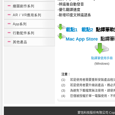
-辨識後自動發音
繪圖創作系列
-優化翻譯速度
AR / VR應用系列
-新增印度文辨識語系
App系列
載點1
載點2
點譯筆軟體(
行動配件系列
Mac App Store
點譯筆軟
其他產品
點譯筆使用手冊
(Windows)
注意：
(1)
若是使用者需要重新安裝產品程式
(2)
若是使用者要升級該產品，務必先行
(3)
為避免下載檔案無法使用，請使
(4)
您僅被授權於單一電腦使用，不
蒙恬科技股份有限公司 Copyright 