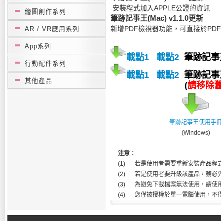
安裝程式加入APPLE公證的資訊
繪圖創作系列
筆跡記事王(Mac) v1.1.0更新
AR / VR應用系列
新增PDF檢視器功能，可直接於PD
App系列
載點1
載點2
筆跡記事王
行動配件系列
載點1
載點2
筆跡記事
其他產品
(
請移除
筆跡記事王使用手
(Windows)
注意：
(1)
若是使用者需要重新安裝產品程式
(2)
若是使用者要升級該產品，務必先行
(3)
為避免下載檔案無法使用，請使
(4)
您僅被授權於單一電腦使用，不