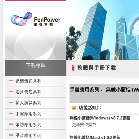
下載專區
軟體與手冊下載
遠距溝通系列
手寫應用系列 - 無線小蒙恬 (Win
名片管理系列
輸入翻譯系列
手寫應用系列
無線小蒙恬(Windows) v8.7.2更新
筆跡應用系列
- 更新數位簽章
語音應用系列
無線小蒙恬(Mac) v1.0.2更新