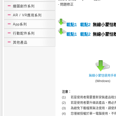
- 問題修正
繪圖創作系列
AR / VR應用系列
App系列
載點1
載點2
無線小蒙恬軟體
行動配件系列
載點1
載點2
無線小蒙恬軟體
其他產品
無線小蒙恬使用手
(Windows)
注意：
(1)
若是使用者需要重新安裝產品程式
(2)
若是使用者要升級該產品，務必先行
(3)
為避免下載檔案無法使用，請使
(4)
您僅被授權於單一電腦使用，不