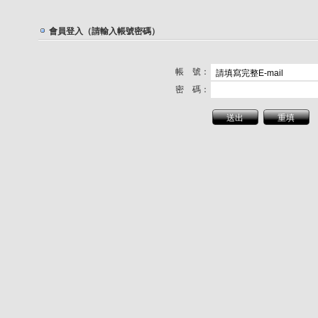
會員登入（請輸入帳號密碼）
帳 號：
密 碼：