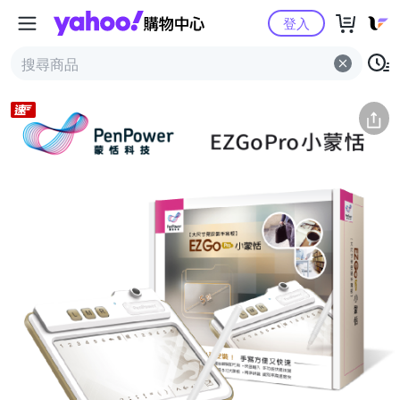
Yahoo購物中心
簡介
評價 (1)
詳情
猜你喜歡
登入