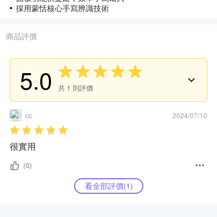
採用蒙恬核心手寫辨識技術
商品評價
5.0
共
1
則評價
cc
2024/07/10
很實用
(0)
看全部評價(
1
)