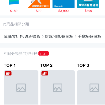
$189
$99
$3,990
$599
此商品相關分類
電腦/零組件/週邊/遊戲
鍵盤/滑鼠/繪圖板
手寫板/繪圖板
相關分類熱門排行榜
HOT
TOP
1
TOP
2
TOP
3