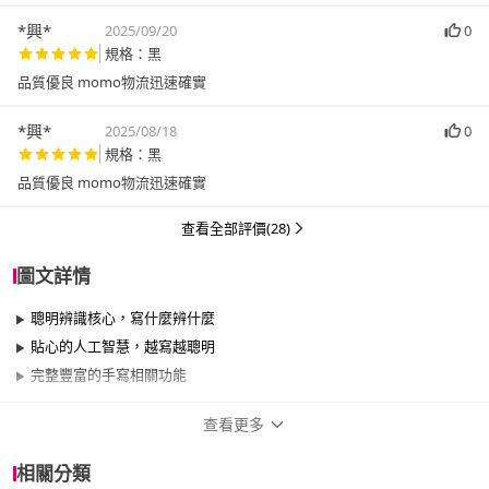
*興*
2025/09/20
0
規格：黑
品質優良 momo物流迅速確實
*興*
2025/08/18
0
規格：黑
品質優良 momo物流迅速確實
查看全部評價(28)
圖文詳情
聰明辨識核心，寫什麼辨什麼
貼心的人工智慧，越寫越聰明
完整豐富的手寫相關功能
查看更多
商品規格
相關分類