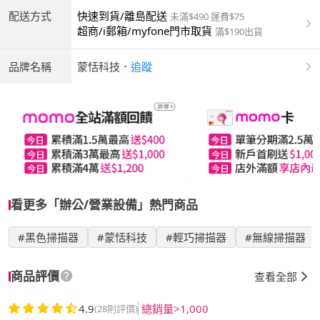
配送方式
快速到貨/離島配送
未滿$490 運費$75
超商/i郵箱/myfone門市取貨
滿$190出貨
品牌名稱
蒙恬科技
．
追蹤
看更多「辦公/營業設備」熱門商品
#黑色掃描器
#蒙恬科技
#輕巧掃描器
#無線掃描器
商品評價
查看全部
4.9
總銷量>1,000
(28則評價)