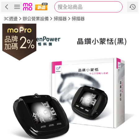
搜全站商品
商品
評價
詳情
規格
推薦
3C週邊
辦公營業設備
掃描器
掃描器