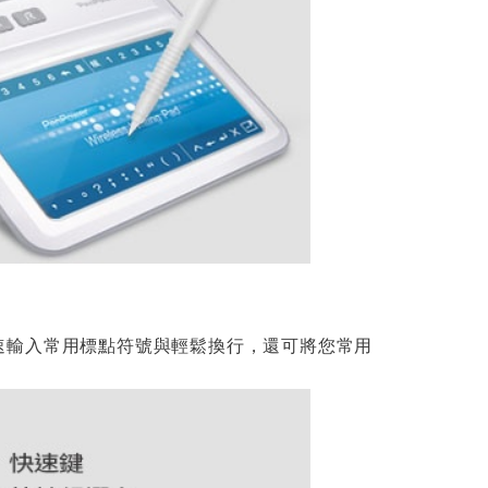
速輸入常用標點符號與輕鬆換行，還可將您常用