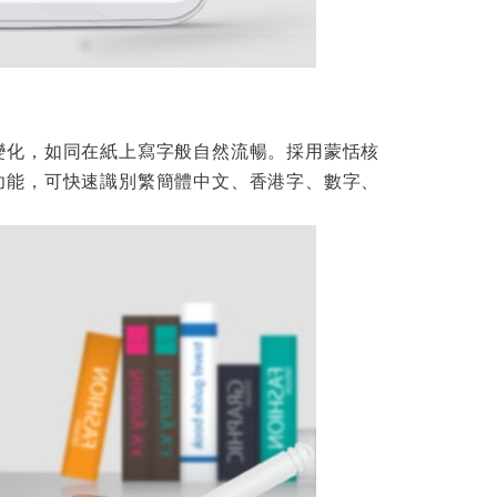
變化，如同在紙上寫字般自然流暢。採用蒙恬核
功能，可快速識別繁簡體中文、香港字、數字、