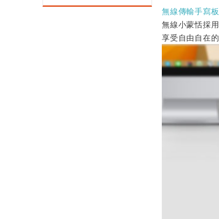
無線傳輸手寫
無線小蒙恬採用
享受自由自在