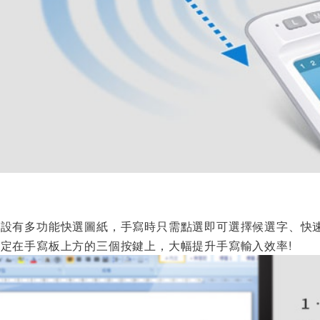
紙
域設有多功能快選圖紙，手寫時只需點選即可選擇候選字、快
定在手寫板上方的三個按鍵上，大幅提升手寫輸入效率!