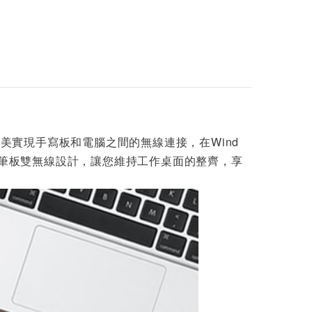
完美實現手寫板和電腦之間的無線連接，在Wind
配筆板雙無線設計，讓您維持工作桌面的整齊，享