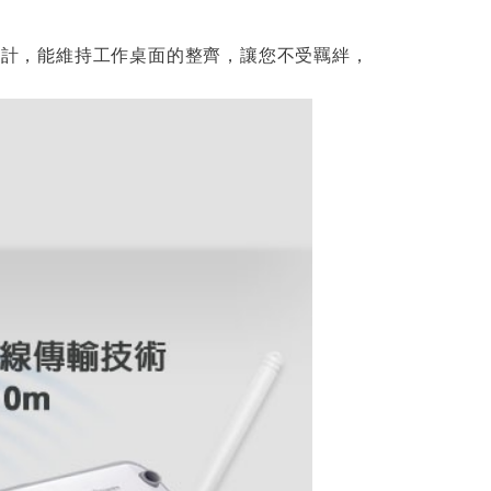
線設計，能維持工作桌面的整齊，讓您不受羈絆，