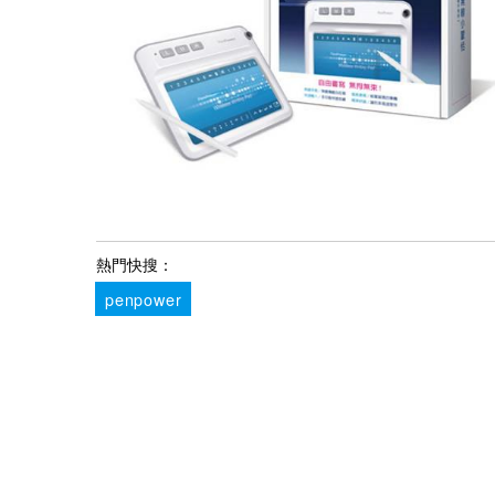
熱門快搜：
penpower