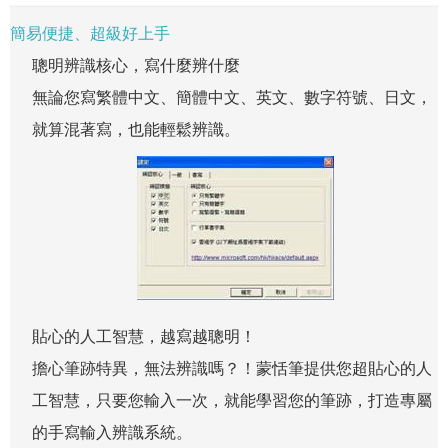
簡易便捷、超級好上手
聰明辨識核心，寫什麼辨什麼
無論您寫繁體中文、簡體中文、英文、數字符號、日文，
就算混著寫，也能輕鬆辨識。
貼心的人工智慧，越寫越聰明！
擔心筆跡特異，無法辨識嗎？！蒙恬筆提供您超貼心的人
工智慧，只要您輸入一次，就能學習您的筆跡，打造專屬
的手寫輸入辨識系統。