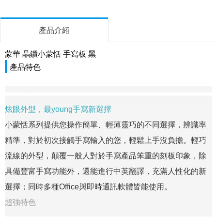
產品介紹
蒙華 晶鑽小蒙恬 手寫板 黑
產品特色
炫眼外型，最young手寫新選擇
小蒙恬系列提供您操作簡單、輕薄靈巧的不同選擇，辨識率
精準，對於初次接觸手寫輸入的您，輕鬆上手沒負擔。輕巧
流線的外型，顛覆一般人對於手寫產品笨重的刻板印象，除
具備豐富手寫功能外，還能進行中英翻譯，充滿人性化的新
選擇；同時多種Office與即時通訊軟體皆能使用。
超強特色