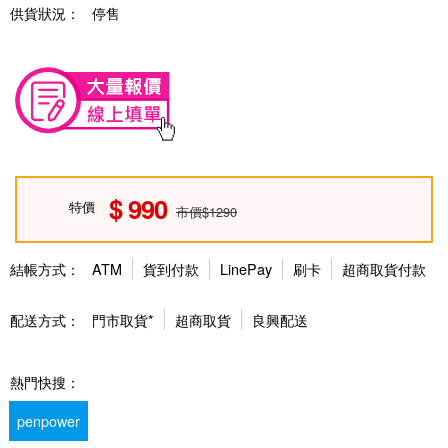
供貨狀況：
停售
990
特價
市價$1290
結帳方式：
ATM
貨到付款
LinePay
刷卡
超商取貨付款
配送方式：
門市取貨*
超商取貨
良興配送
熱門快搜：
penpower