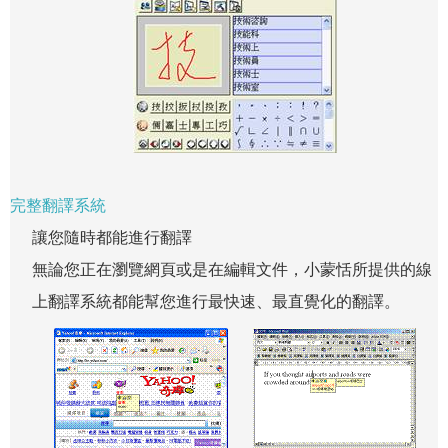
完整翻譯系統
讓您隨時都能進行翻譯
無論您正在瀏覽網頁或是在編輯文件，小蒙恬所提供的線
上翻譯系統都能幫您進行最快速、最直覺化的翻譯。