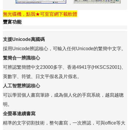
無光碟機，點我★可至
官網下載軟體
豐富功能
支援Unicode萬國碼
採用Unicode辨認核心，可輸入任何Unicode的繁簡中文字。
繁簡合一辨識核心
可辨認繁簡體中文23000多字、香港4941字(HKSCS2001)、
英數字、符號、日文平假名及片假名。
人工智慧辨認核心
可以學習個人書寫筆跡，成為個人化的手寫系統，越寫越聰
明。
全螢幕連續書寫
精準的文字切割技術，整句書寫，一次辨認，可與office等大